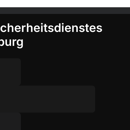
icherheitsdienstes
burg