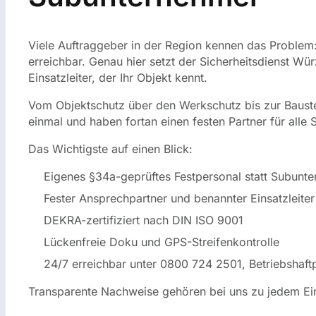
Viele Auftraggeber in der Region kennen das Problem: 
erreichbar. Genau hier setzt der Sicherheitsdienst Wü
Einsatzleiter, der Ihr Objekt kennt.
Vom Objektschutz über den Werkschutz bis zur Baust
einmal und haben fortan einen festen Partner für alle
Das Wichtigste auf einen Blick:
Eigenes §34a-geprüftes Festpersonal statt Subunt
Fester Ansprechpartner und benannter Einsatzleiter
DEKRA-zertifiziert nach DIN ISO 9001
Lückenfreie Doku und GPS-Streifenkontrolle
24/7 erreichbar unter 0800 724 2501, Betriebshaftp
Transparente Nachweise gehören bei uns zu jedem Ein