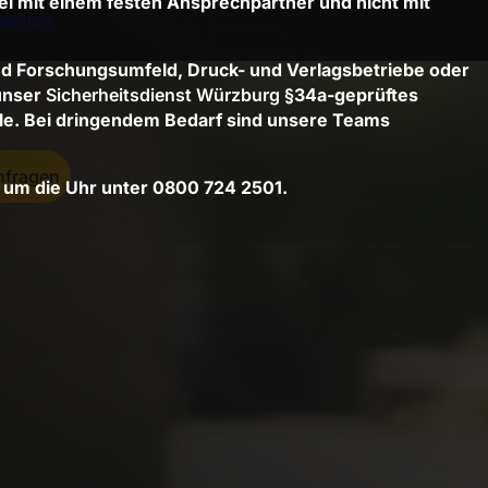
ei mit einem festen Ansprechpartner und nicht mit
nsehen
d Forschungsumfeld, Druck- und Verlagsbetriebe oder
 unser
Sicherheitsdienst Würzburg
§34a-geprüftes
lle. Bei dringendem Bedarf sind unsere Teams
nfragen
d um die Uhr unter 0800 724 2501.