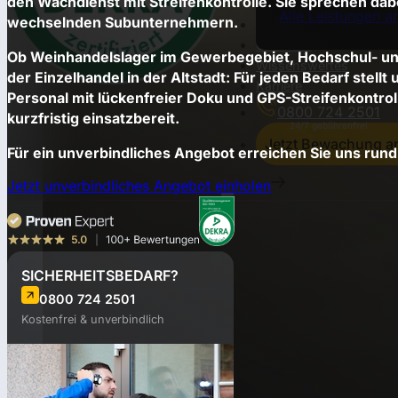
den Wachdienst mit Streifenkontrolle. Sie sprechen dab
Alle Leistungen a
wechselnden Subunternehmern.
Einsatzorte
Über uns
Ob Weinhandelslager im Gewerbegebiet, Hochschul- un
Wissenswertes
der Einzelhandel in der Altstadt: Für jeden Bedarf stellt
Karriere
Personal mit lückenfreier Doku und GPS-Streifenkontro
0800 724 2501
kurzfristig einsatzbereit.
Jetzt Bewachung a
Für ein unverbindliches Angebot erreichen Sie uns run
Jetzt unverbindliches Angebot einholen
SICHERHEITSBEDARF?
0800 724 2501
Kostenfrei & unverbindlich