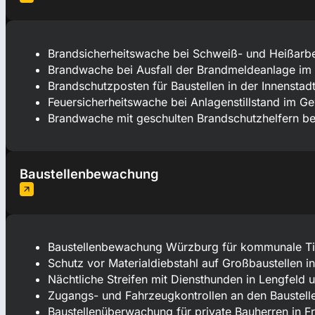
Brandsicherheitswache bei Schweiß- und Heißarbei
Brandwache bei Ausfall der Brandmeldeanlage im 
Brandschutzposten für Baustellen in der Innenstad
Feuersicherheitswache bei Anlagenstillstand im 
Brandwache mit geschulten Brandschutzhelfern bei
Baustellenbewachung
Baustellenbewachung Würzburg für kommunale Ti
Schutz vor Materialdiebstahl auf Großbaustellen 
Nächtliche Streifen mit Diensthunden in Lengfeld
Zugangs- und Fahrzeugkontrollen an den Baustell
Baustellenüberwachung für private Bauherren in F