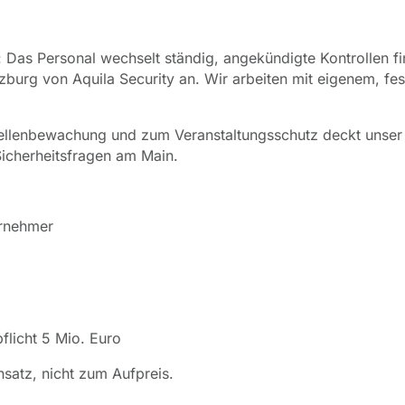
Das Personal wechselt ständig, angekündigte Kontrollen fin
rzburg von Aquila Security an. Wir arbeiten mit eigenem, f
ellenbewachung und zum Veranstaltungsschutz deckt unser
 Sicherheitsfragen am Main.
ernehmer
flicht 5 Mio. Euro
satz, nicht zum Aufpreis.