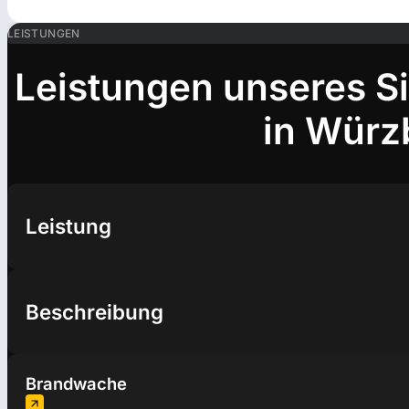
LEISTUNGEN
Leistungen unseres S
in Würz
Leistung
Beschreibung
Brandwache