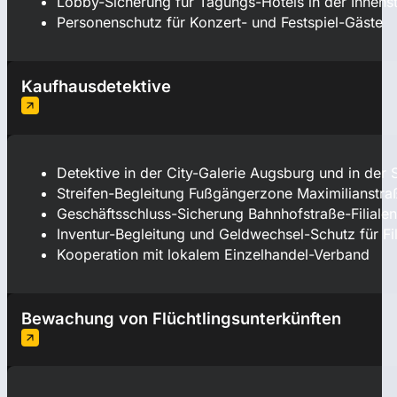
Lobby-Sicherung für Tagungs-Hotels in der Innens
Personenschutz für Konzert- und Festspiel-Gäste
Kaufhausdetektive
Detektive in der City-Galerie Augsburg und in der 
Streifen-Begleitung Fußgängerzone Maximilianstr
Geschäftsschluss-Sicherung Bahnhofstraße-Filiale
Inventur-Begleitung und Geldwechsel-Schutz für Fil
Kooperation mit lokalem Einzelhandel-Verband
Bewachung von Flüchtlingsunterkünften