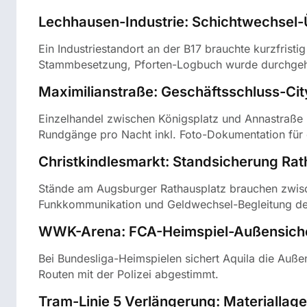
Lechhausen-Industrie: Schichtwechse
Ein Industriestandort an der B17 brauchte kurzfris
Stammbesetzung, Pforten-Logbuch wurde durchgehen
Maximilianstraße: Geschäftsschluss-Cit
Einzelhandel zwischen Königsplatz und Annastraße m
Rundgänge pro Nacht inkl. Foto-Dokumentation für
Christkindlesmarkt: Standsicherung Rat
Stände am Augsburger Rathausplatz brauchen zwisch
Funkkommunikation und Geldwechsel-Begleitung de
WWK-Arena: FCA-Heimspiel-Außensich
Bei Bundesliga-Heimspielen sichert Aquila die Au
Routen mit der Polizei abgestimmt.
Tram-Linie 5 Verlängerung: Materiallag