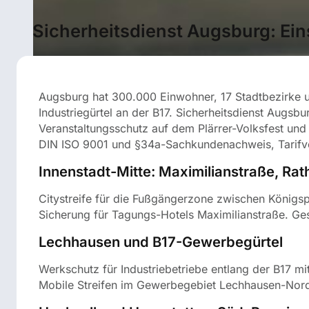
Sicherheitsdienst Augsburg: Ein
Augsburg hat 300.000 Einwohner, 17 Stadtbezirke und
Industriegürtel an der B17. Sicherheitsdienst Augsbu
Veranstaltungsschutz auf dem Plärrer-Volksfest und
DIN ISO 9001 und §34a-Sachkundenachweis, Tarifve
Innenstadt-Mitte: Maximilianstraße, Rat
Citystreife für die Fußgängerzone zwischen König
Sicherung für Tagungs-Hotels Maximilianstraße. Ges
Lechhausen und B17-Gewerbegürtel
Werkschutz für Industriebetriebe entlang der B17 
Mobile Streifen im Gewerbegebiet Lechhausen-Nord 