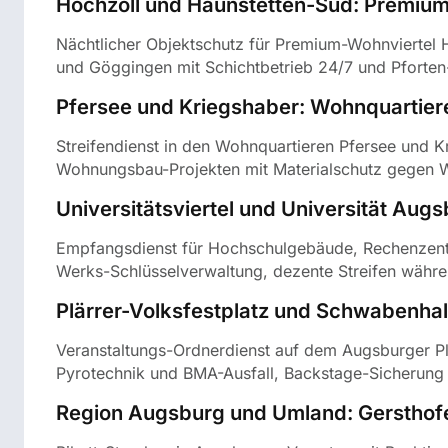
Hochzoll und Haunstetten-Süd: Premium
Nächtlicher Objektschutz für Premium-Wohnviertel H
und Göggingen mit Schichtbetrieb 24/7 und Pforte
Pfersee und Kriegshaber: Wohnquartie
Streifendienst in den Wohnquartieren Pfersee und 
Wohnungsbau-Projekten mit Materialschutz gegen W
Universitätsviertel und Universität Aug
Empfangsdienst für Hochschulgebäude, Rechenzentr
Werks-Schlüsselverwaltung, dezente Streifen währ
Plärrer-Volksfestplatz und Schwabenhal
Veranstaltungs-Ordnerdienst auf dem Augsburger Pl
Pyrotechnik und BMA-Ausfall, Backstage-Sicherung
Region Augsburg und Umland: Gersthofe