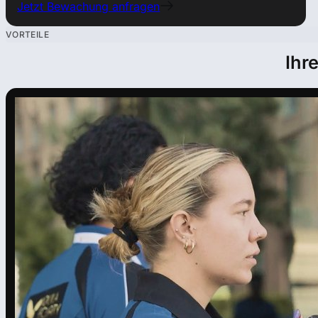
Jetzt Bewachung anfragen
VORTEILE
Ihr