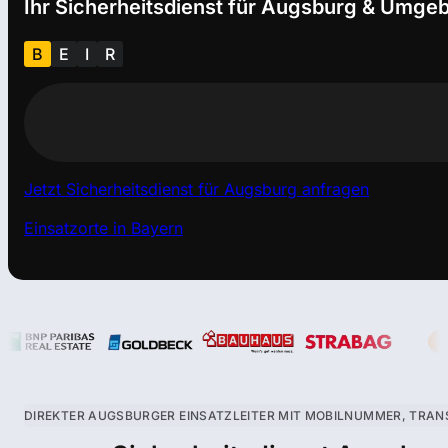
Ihr Sicherheitsdienst für Augsburg & Umge
B
E
I
R
Jetzt Sicherheitsdienst für Augsburg anfragen
Einsatzorte in Bayern
DIREKTER AUGSBURGER EINSATZLEITER MIT MOBILNUMMER, TRAN