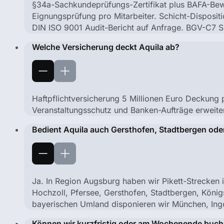
§34a-Sachkundeprüfungs-Zertifikat plus BAFA-Bewa
Eignungsprüfung pro Mitarbeiter. Schicht-Disposit
DIN ISO 9001 Audit-Bericht auf Anfrage. BGV-C7 S
Welche Versicherung deckt Aquila ab?
Haftpflichtversicherung 5 Millionen Euro Deckung 
Veranstaltungsschutz und Banken-Aufträge erweit
Bedient Aquila auch Gersthofen, Stadtbergen od
Ja. In Region Augsburg haben wir Pikett-Strecken 
Hochzoll, Pfersee, Gersthofen, Stadtbergen, Köni
bayerischen Umland disponieren wir München, Ingo
Können wir kurzfristig oder am Wochenende buc