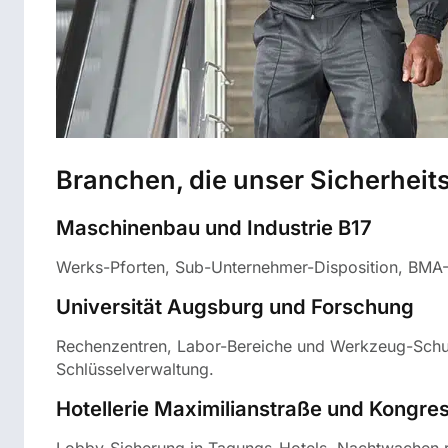
Branchen, die unser Sicherhei
Maschinenbau und Industrie B17
Werks-Pforten, Sub-Unternehmer-Disposition, BMA-
Universität Augsburg und Forschung
Rechenzentren, Labor-Bereiche und Werkzeug-Schut
Schlüsselverwaltung.
Hotellerie Maximilianstraße und Kongre
Lobby-Sicherung in Tagungs-Hotels, Nachtwachen r