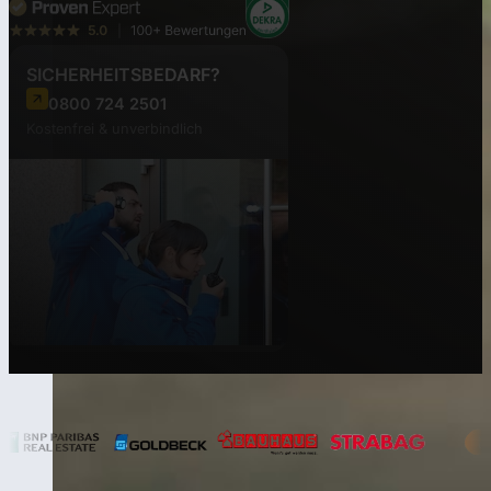
SICHERHEITSBEDARF?
0800 724 2501
Kostenfrei & unverbindlich