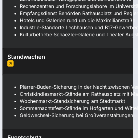
Rechenzentren und Forschungslabore im Universität
Empfangsdienst Behörden Rathausplatz und Regi
Hotels und Galerien rund um die Maximilianstraße
Industrie-Standorte Lechhausen und B17-Gewerbeg
Kulturbetriebe Schaezler-Galerie und Theater Aug
Standwachen
Plärrer-Buden-Sicherung in der Nacht zwischen Ve
Christkindlesmarkt-Stände am Rathausplatz mit Ma
Wochenmarkt-Standsicherung am Stadtmarkt
Sommernachtsfest-Stände im Hofgarten und Witte
Geldwechsel-Sicherung bei Großveranstaltungen
Eventschutz