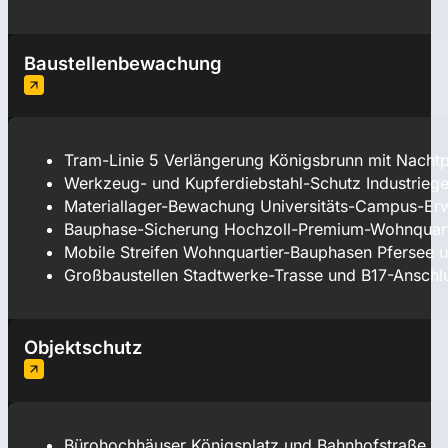
Baustellenbewachung
Tram-Linie 5 Verlängerung Königsbrunn mit Nacht
Werkzeug- und Kupferdiebstahl-Schutz Industrieg
Materiallager-Bewachung Universitäts-Campus-Er
Bauphase-Sicherung Hochzoll-Premium-Wohnquart
Mobile Streifen Wohnquartier-Bauphasen Pfersee 
Großbaustellen Stadtwerke-Trasse und B17-Anschlu
Objektschutz
Bürohochhäuser Königsplatz und Bahnhofstraße