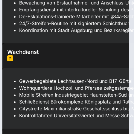
Bewachung von Erstaufnahme- und Anschluss-Unt
Empfangsdienst mit interkultureller Schulung des P
De-Eskalations-trainierte Mitarbeiter mit §34a-S
24/7-Streifen-Routine mit signiertem Schichtbuch
Koordination mit Stadt Augsburg und Bezirksregi
Wachdienst
Gewerbegebiete Lechhausen-Nord und B17-Gürtel m
Wohnquartiere Hochzoll und Pfersee zeitgestempe
Mobile Streifen Industriegebiet Haunstetten-Süd 
Schließdienst Bürokomplexe Königsplatz und Rath
Citystreife Maximilianstraße Geschäftsschluss bis 
Kontrollfahrten Universitätsviertel und Messe Sch