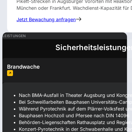
Pikett-Strecken in Augsburger Vororten mit Reaktio
München oder Frankfurt. Wachdienst-Kapazität für 
Jetzt Bewachung anfragen
LEISTUNGEN
Sicherheitsleistunge
Brandwache
Nach BMA-Ausfall in Theater Augsburg und Kongr
Bei Schweißarbeiten Bauphasen Universitäts-Camp
Während Pyrotechnik auf dem Plärrer-Volksfest un
Bauphasen Hochzoll und Pfersee nach DIN 14096
Behörden-Liegenschaften Rathausplatz und Regie
Konzert-Pyrotechnik in der Schwabenhalle und Ko