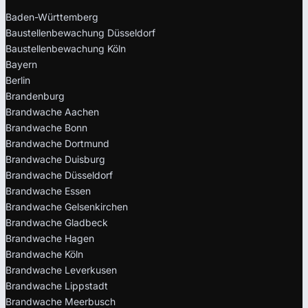
Baden-Württemberg
Baustellenbewachung Düsseldorf
Baustellenbewachung Köln
Bayern
Berlin
Brandenburg
Brandwache Aachen
Brandwache Bonn
Brandwache Dortmund
Brandwache Duisburg
Brandwache Düsseldorf
Brandwache Essen
Brandwache Gelsenkirchen
Brandwache Gladbeck
Brandwache Hagen
Brandwache Köln
Brandwache Leverkusen
Brandwache Lippstadt
Brandwache Meerbusch