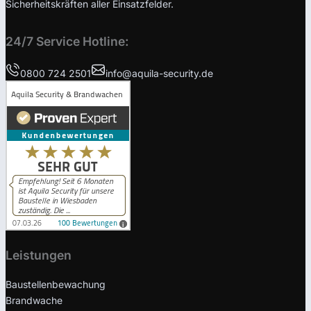
Sicherheitskräften aller Einsatzfelder.
24/7 Service Hotline:
0800 724 2501
info@aquila-security.de
Leistungen
Baustellenbewachung
Brandwache