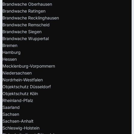
Brandwache Oberhausen
Brandwache Ratingen
Brandwache Recklinghausen
Brandwache Remscheid
Brandwache Siegen
Brandwache Wuppertal
Bremen
Hamburg
Hessen
Mecklenburg-Vorpommern
Niedersachsen
Nordrhein-Westfalen
Objektschutz Düsseldorf
Objektschutz Köln
Rheinland-Pfalz
Saarland
Sachsen
Sachsen-Anhalt
Schleswig-Holstein