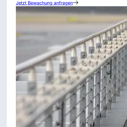
Jetzt Bewachung anfragen