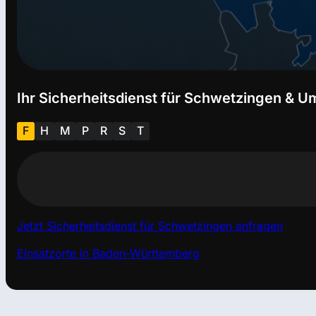
Ihr Sicherheitsdienst für Schwetzingen & 
F
H
M
P
R
S
T
Jetzt Sicherheitsdienst für Schwetzingen anfragen
Einsatzorte in Baden-Württemberg