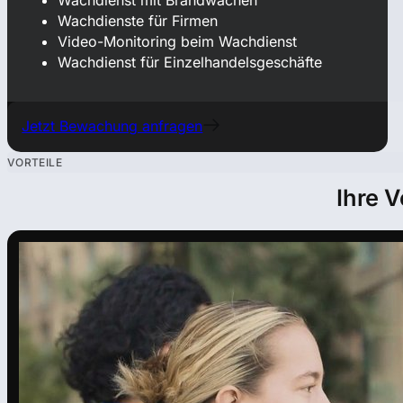
Wachdienst mit Brandwachen
Wachdienste für Firmen
Video-Monitoring beim Wachdienst
Wachdienst für Einzelhandelsgeschäfte
Jetzt Bewachung anfragen
VORTEILE
Ihre V