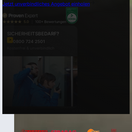
Jetzt unverbindliches Angebot einholen
SICHERHEITSBEDARF?
0800 724 2501
Kostenfrei & unverbindlich