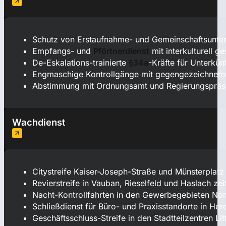
Schutz von Erstaufnahme- und Gemeinschaftsunte
Empfangs- und
Pförtnerdienst
mit interkulturell g
De-Eskalations-trainierte
§34a
-Kräfte für Unterkün
Engmaschige Kontrollgänge mit gegengezeichnetem
Abstimmung mit Ordnungsamt und Regierungspräs
Wachdienst
Citystreife Kaiser-Joseph-Straße und Münsterplatz 
Revierstreife in Vauban, Rieselfeld und Haslach ze
Nacht-Kontrollfahrten in den Gewerbegebieten No
Schließdienst für Büro- und Praxisstandorte in He
Geschäftsschluss-Streife in den Stadtteilzentren Li