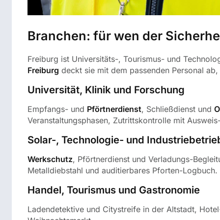
Branchen: für wen der Sicherhei
Freiburg ist Universitäts-, Tourismus- und Technolo
Freiburg
deckt sie mit dem passenden Personal ab,
Universität, Klinik und Forschung
Empfangs- und
Pförtnerdienst
, Schließdienst und
O
Veranstaltungsphasen, Zutrittskontrolle mit Auswe
Solar-, Technologie- und Industriebetrie
Werkschutz
, Pförtnerdienst und Verladungs-Beglei
Metalldiebstahl und auditierbares Pforten-Logbuch.
Handel, Tourismus und Gastronomie
Ladendetektive und Citystreife in der Altstadt, H