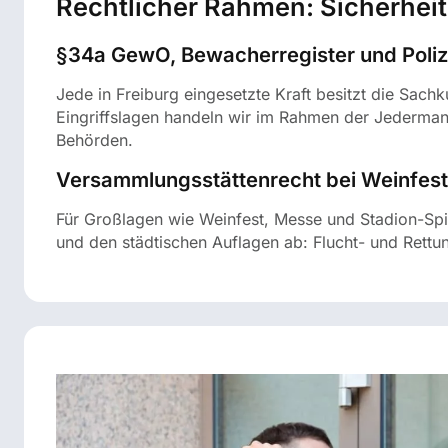
Rechtlicher Rahmen: Sicherhei
§34a GewO, Bewacherregister und Poli
Jede in Freiburg eingesetzte Kraft besitzt die Sac
Eingriffslagen handeln wir im Rahmen der Jederman
Behörden.
Versammlungsstättenrecht bei Weinfest
Für Großlagen wie Weinfest, Messe und Stadion-S
und den städtischen Auflagen ab: Flucht- und Rett