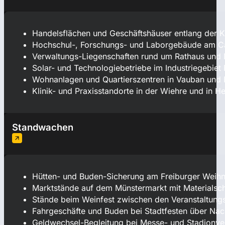
Handelsflächen und Geschäftshäuser entlang der 
Hochschul-, Forschungs- und Laborgebäude am 
Verwaltungs-Liegenschaften rund um Rathaus und 
Solar- und Technologiebetriebe im Industriegebie
Wohnanlagen und Quartierszentren in Vauban und R
Klinik- und Praxisstandorte in der Wiehre und in H
Standwachen
Hütten- und Buden-Sicherung am Freiburger Weihn
Marktstände auf dem Münstermarkt mit Materialsc
Stände beim Weinfest zwischen den Veranstaltung
Fahrgeschäfte und Buden bei Stadtfesten über Nac
Geldwechsel-Begleitung bei Messe- und Stadionve