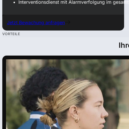
Interventionsdienst mit Alarmverfolgung im gesam
Jetzt Bewachung anfragen
VORTEILE
Ihr