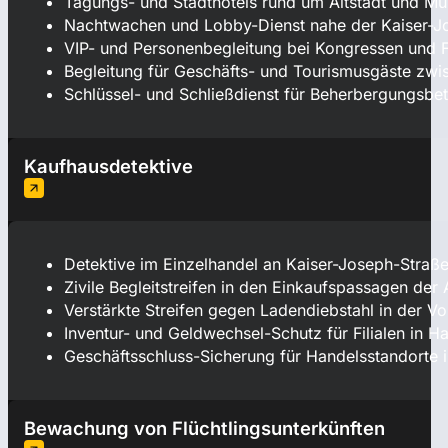
Tagungs- und Stadthotels rund um Altstadt und Mü
Nachtwachen und Lobby-Dienst nahe der Kaiser-J
VIP- und Personenbegleitung bei Kongressen und 
Begleitung für Geschäfts- und Tourismusgäste zw
Schlüssel- und Schließdienst für Beherbergungsbet
Kaufhausdetektive
Detektive im Einzelhandel an Kaiser-Joseph-Straß
Zivile Begleitstreifen in den Einkaufspassagen der 
Verstärkte Streifen gegen Ladendiebstahl in der 
Inventur- und Geldwechsel-Schutz für Filialen in H
Geschäftsschluss-Sicherung für Handelsstandorte i
Bewachung von Flüchtlingsunterkünften