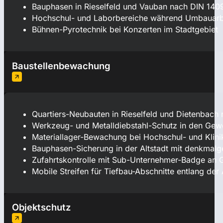
Bauphasen in Rieselfeld und Vauban nach DIN 140
Hochschul- und Laborbereiche während Umbauarb
Bühnen-Pyrotechnik bei Konzerten im Stadtgebiet
Baustellenbewachung
Quartiers-Neubauten in Rieselfeld und Dietenbach
Werkzeug- und Metalldiebstahl-Schutz in den Ge
Materiallager-Bewachung bei Hochschul- und Klini
Bauphasen-Sicherung in der Altstadt mit denkmalg
Zufahrtskontrolle mit Sub-Unternehmer-Badge an 
Mobile Streifen für Tiefbau-Abschnitte entlang der 
Objektschutz