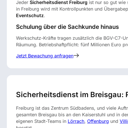
Jeder
Sicherheitsdienst Freiburg
ist nur so gut wie
in Freiburg wird mit Kontrollpunkten und Übergabe
Eventschutz
.
Schulung über die Sachkunde hinaus
Werkschutz-Kräfte tragen zusätzlich die BGV-C7-U
Räumung. Betriebshaftpflicht: fünf Millionen Euro p
Jetzt Bewachung anfragen
Sicherheitsdienst im Breisgau:
Freiburg ist das Zentrum Südbadens, und viele Auftr
gesamten Breisgau bis an den Kaiserstuhl und in 
eigenen Stadt-Teams in
Lörrach
,
Offenburg
und
Vil
besetzt.