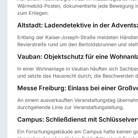
Wärmebild-Posten, dokumentierte jede Bewegung im
zum Erliegen.
Altstadt: Ladendetektive in der Advents
Entlang der Kaiser-Joseph-Straße meldeten Händler i
Revierstreife rund um den Bertoldsbrunnen und stel
Vauban: Objektschutz für eine Wohnanl
In einer Wohnanlage in Vauban häuften sich Sachbes
und setzte das Hausrecht durch; die Beschwerden 
Messe Freiburg: Einlass bei einer Großv
An einem ausverkauften Veranstaltungstag übernahm
durchgehende Linie zur Veranstaltungsleitung.
Campus: Schließdienst mit Schlüsselve
Ein Forschungsgebäude am Campus hatte keinen geor