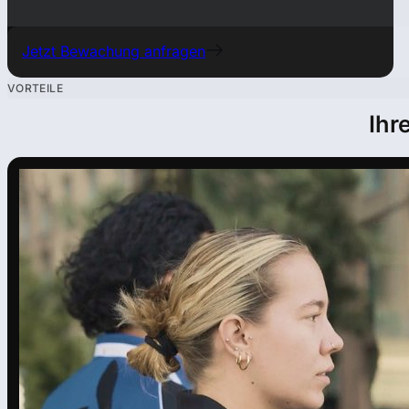
Jetzt Bewachung anfragen
VORTEILE
Ihr