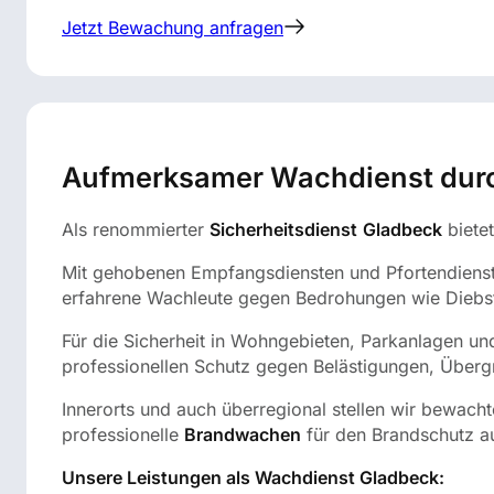
Jetzt Bewachung anfragen
Aufmerksamer Wachdienst durch
Als renommierter
Sicherheitsdienst
Gladbeck
biete
Mit gehobenen Empfangsdiensten und Pfortendiensten 
erfahrene Wachleute gegen Bedrohungen wie Diebst
Für die Sicherheit in Wohngebieten, Parkanlagen un
professionellen Schutz gegen Belästigungen, Übergr
Innerorts und auch überregional stellen wir bewacht
professionelle
Brandwachen
für den Brandschutz au
Unsere Leistungen als Wachdienst Gladbeck: