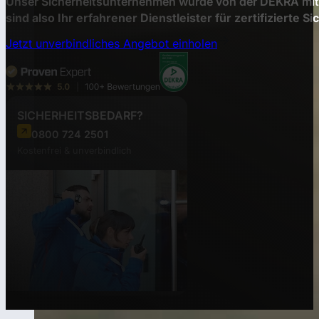
Unser Sicherheitsunternehmen wurde von der DEKRA mit e
sind also Ihr erfahrener Dienstleister für zertifizierte Si
Jetzt unverbindliches Angebot einholen
SICHERHEITSBEDARF?
0800 724 2501
Kostenfrei & unverbindlich