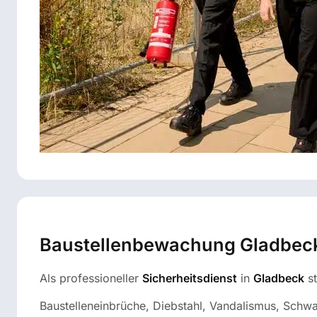
Baustellenbewachung Gladbeck 
Als professioneller
Sicherheitsdienst
in
Gladbeck
st
Baustelleneinbrüche, Diebstahl, Vandalismus, Schwa