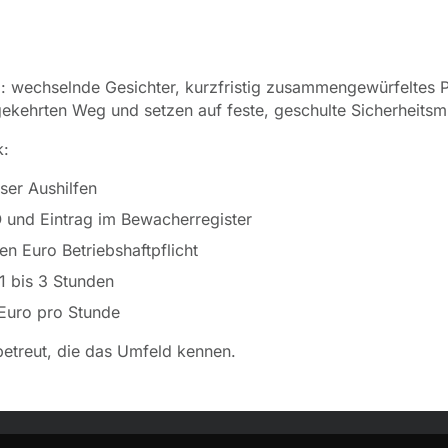
: wechselnde Gesichter, kurzfristig zusammengewürfeltes P
ehrten Weg und setzen auf feste, geschulte Sicherheitsmita
k:
ser Aushilfen
und Eintrag im Bewacherregister
en Euro Betriebshaftpflicht
 1 bis 3 Stunden
 Euro pro Stunde
 betreut, die das Umfeld kennen.