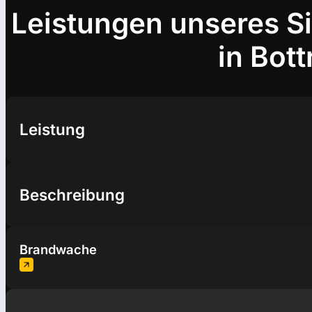
Leistungen unseres S
in Bott
Leistung
Beschreibung
Brandwache