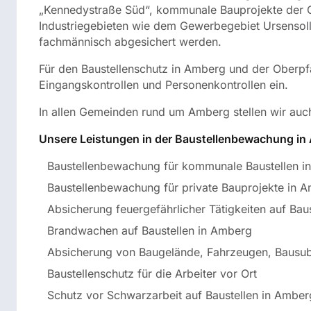
„Kennedystraße Süd“, kommunale Bauprojekte der G
Industriegebieten wie dem Gewerbegebiet Ursensolle
fachmännisch abgesichert werden.
Für den Baustellenschutz in Amberg und der Oberp
Eingangskontrollen und Personenkontrollen ein.
In allen Gemeinden rund um Amberg stellen wir au
Unsere Leistungen in der Baustellenbewachung in
Baustellenbewachung für kommunale Baustellen i
Baustellenbewachung für private Bauprojekte in 
Absicherung feuergefährlicher Tätigkeiten auf Baus
Brandwachen auf Baustellen in Amberg
Absicherung von Baugelände, Fahrzeugen, Bausu
Baustellenschutz für die Arbeiter vor Ort
Schutz vor Schwarzarbeit auf Baustellen in Amber