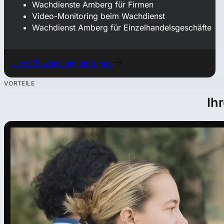
Wachdienste Amberg für Firmen
Video-Monitoring beim Wachdienst
Wachdienst Amberg für Einzelhandelsgeschäfte
Jetzt Bewachung anfragen
VORTEILE
Ih