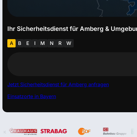
Ihr Sicherheitsdienst für Amberg & Umgebu
A
B
E
I
M
N
R
W
Jetzt Sicherheitsdienst für Amberg anfragen
Einsatzorte in Bayern