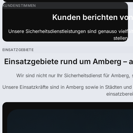
KUNDENSTIMMEN
Kunden berichten von
Unsere Sicherheitsdienstleistungen sind genauso vielfä
stellen.
EINSATZGEBIETE
Einsatzgebiete rund um Amberg – a
Wir sind nicht nur Ihr Sicherheitsdienst für Amberg,
Unsere Einsatzkräfte sind in Amberg sowie in Städten und
einsatzberei