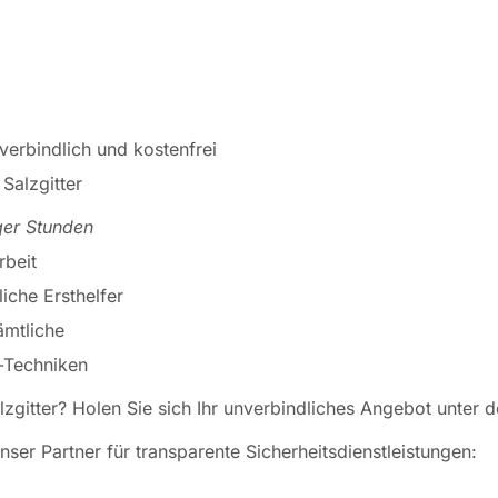
verbindlich und kostenfrei
 Salzgitter
ger Stunden
rbeit
liche Ersthelfer
ämtliche
s-Techniken
alzgitter? Holen Sie sich Ihr unverbindliches Angebot unter
r Partner für transparente Sicherheitsdienstleistungen: