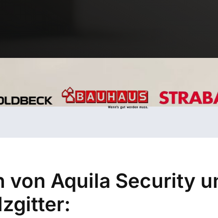
 von Aquila Security u
zgitter: