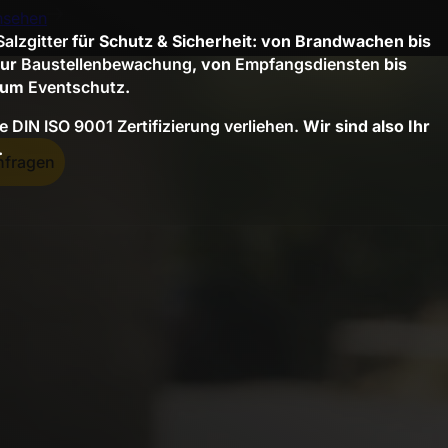
nsehen
Salzgitter
für Schutz & Sicherheit: von Brandwachen bis
zur
Baustellenbewachung
, von
Empfangsdiensten
bis
zum
Eventschutz
.
 DIN ISO 9001 Zertifizierung verliehen.
Wir sind also Ihr
.
nfragen