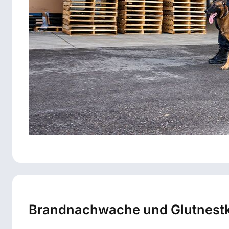
Brandnachwache und Glutnestk