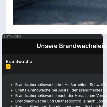
LEISTUNGEN
Unsere Brandwacheleis
Brandwache
Brandsicherheitswache bei Heißarbeiten: Schweiße
Ersatz-Brandwache bei Ausfall der Brandmeldeanl
Brandsicherheitswache nach der Hessischen Versam
Brandnachwache und Glutnestkontrolle nach Löscha
Bereitstellung von Feuerlöschern und Löschmitteln 