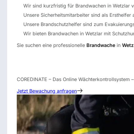
Wir sind kurzfristig für Brandwachen in Wetzlar v
Unsere Sicherheitsmitarbeiter sind als Ersthelfer 
Unsere Brandschutzhelfer sind zum Evakuierungsh
Wir bieten Brandwachen in Wetzlar mit Schutzhu
Sie suchen eine professionelle
Brandwache
in
Wetz
COREDINATE – Das Online Wächterkontrollsystem – Un
Jetzt Bewachung anfragen