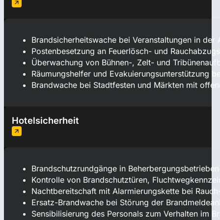
Brandsicherheitswache bei Veranstaltungen in der
Postenbesetzung an Feuerlösch- und Rauchabzugsei
Überwachung von Bühnen-, Zelt- und Tribünenaufb
Räumungshelfer und Evakuierungsunterstützung be
Brandwache bei Stadtfesten und Märkten mit offen
Hotelsicherheit
Brandschutzrundgänge in Beherbergungsbetrieben 
Kontrolle von Brandschutztüren, Fluchtwegkennz
Nachtbereitschaft mit Alarmierungskette bei Rauch
Ersatz-Brandwache bei Störung der Brandmeldeanl
Sensibilisierung des Personals zum Verhalten im Br