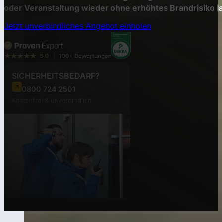
oder Veranstaltung wieder ohne erhöhtes Brandrisiko l
Jetzt unverbindliches Angebot einholen
SICHERHEITSBEDARF?
0800 724 2501
Kostenfrei & unverbindlich