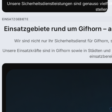
Unsere Sicherheitsdienstleistungen sind genauso vielfä
stellen.
EINSATZGEBIETE
Einsatzgebiete rund um Gifhorn – a
Wir sind nicht nur Ihr Sicherheitsdienst für Gifhorn,
Unsere Einsatzkräfte sind in Gifhorn sowie in Städten un
einsatzberei