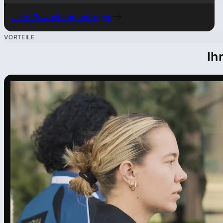
Jetzt Bewachung anfragen
VORTEILE
Ih