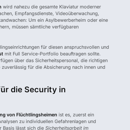
n
wird nahezu die gesamte Klaviatur moderner
achen, Empfangsdienste, Videoüberwachung,
Standwachen: Um ein Asylbewerberheim oder eine
hern, müssen sämtliche verfügbaren
tlingseinrichtungen für diesen anspruchsvollen und
st
mit Full Service-Portfolio beauftragen sollte.
rfügen über das Sicherheitspersonal, die richtigen
e zuverlässig für die Absicherung nach innen und
ür die Security in
g von Flüchtlingsheimen
ist es, zuerst ein
nalysen zu individuellen Gefahrenlagen und
 Basis lässt sich die
Sicherheitsarbeit im