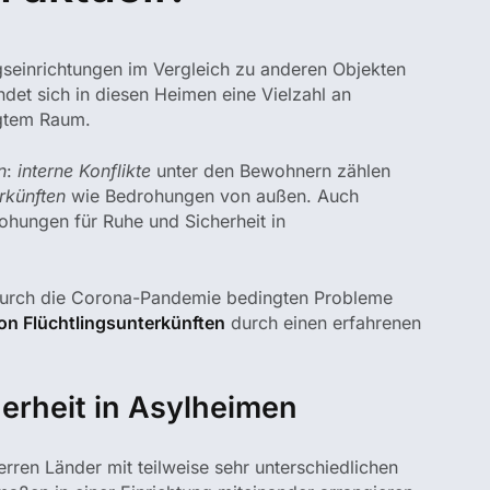
ingseinrichtungen im Vergleich zu anderen Objekten
det sich in diesen Heimen eine Vielzahl an
ngtem Raum.
n
:
interne Konflikte
unter den Bewohnern zählen
erkünften
wie Bedrohungen von außen. Auch
ohungen für Ruhe und Sicherheit in
urch die Corona-Pandemie bedingten Probleme
n Flüchtlingsunterkünften
durch einen erfahrenen
erheit in Asylheimen
ren Länder mit teilweise sehr unterschiedlichen