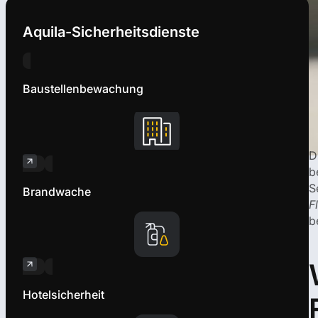
Aquila-Sicherheitsdienste
Baustellenbewachung
D
b
S
Brandwache
F
b
Hotelsicherheit