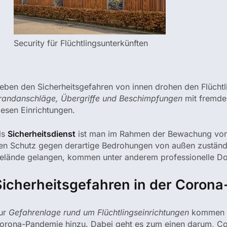
Security für Flüchtlingsunterkünften
eben den Sicherheitsgefahren von innen drohen den Flüchtl
randanschläge, Übergriffe und Beschimpfungen
mit fremden
iesen Einrichtungen.
ls
Sicherheitsdienst
ist man im Rahmen der Bewachung von A
en Schutz gegen derartige Bedrohungen von außen zuständ
elände gelangen, kommen unter anderem professionelle D
Sicherheitsgefahren in der Coron
ur
Gefahrenlage rund um Flüchtlingseinrichtungen
kommen a
orona-Pandemie hinzu. Dabei geht es zum einen darum, Cov