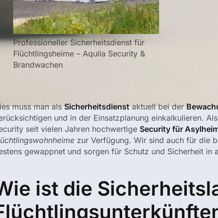
Professioneller Sicherheitsdienst für
Flüchtlingsheime – Aquila Security &
Brandwachen
ies muss man als
Sicherheitsdienst
aktuell bei der
Bewachu
erücksichtigen und in der Einsatzplanung einkalkulieren. Als
ecurity seit vielen Jahren hochwertige
Security für Asylhei
lüchtlingswohnheime
zur Verfügung. Wir sind auch für die 
estens gewappnet und sorgen für Schutz und Sicherheit in a
Wie ist die Sicherheitsl
Flüchtlingsunterkünften