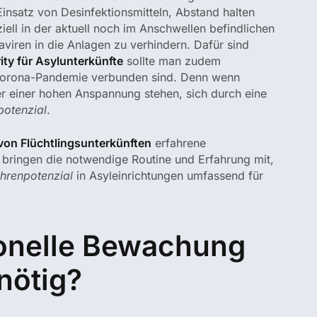
nsatz von Desinfektionsmitteln, Abstand halten
ell in der aktuell noch im Anschwellen befindlichen
viren in die Anlagen zu verhindern. Dafür sind
ity für Asylunterkünfte
sollte man zudem
 Corona-Pandemie verbunden sind. Denn wenn
er einer hohen Anspannung stehen, sich durch eine
potenzial
.
on Flüchtlingsunterkünften
erfahrene
 bringen die notwendige Routine und Erfahrung mit,
hrenpotenzial
in Asyleinrichtungen umfassend für
sionelle Bewachung
nötig?