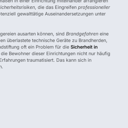
maßen in einer Einrichtung miteinander arrangieren
icherheitsrisiken
, die das Eingreifen
professioneller
enziell gewalttätige Auseinandersetzungen unter
ägereien ausarten können, sind
Brandgefahren
eine
n überlastete technische Geräte zu Brandherden,
dstiftung oft ein Problem für die
Sicherheit in
 die Bewohner dieser Einrichtungen nicht nur häufig
rfahrungen traumatisiert. Das kann sich in
n.