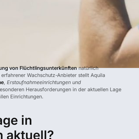
ng von Flüchtlingsunterkünften
natürlich
 erfahrener Wachschutz-Anbieter stellt Aquila
me
,
Erstaufnahmeeinrichtungen und
besonderen Herausforderungen in der aktuellen Lage
llen Einrichtungen.
age in
 aktuell?