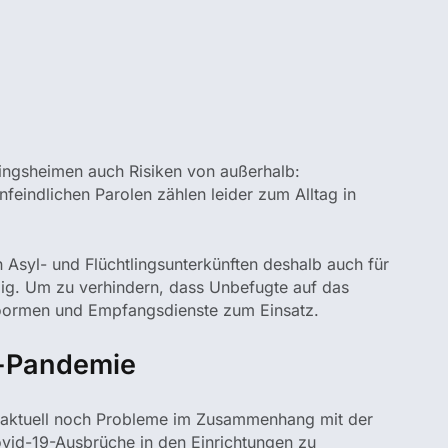
ingsheimen auch Risiken von außerhalb:
feindlichen Parolen zählen leider zum Alltag in
syl- und Flüchtlingsunterkünften deshalb auch für
ig. Um zu verhindern, dass Unbefugte auf das
oormen und Empfangsdienste zum Einsatz.
a-Pandemie
ktuell noch Probleme im Zusammenhang mit der
id-19-Ausbrüche in den Einrichtungen zu