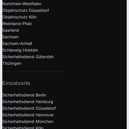
Nordrhein-Westfalen
Objektschutz Düsseldorf
Objektschutz Köln
Rheinland-Pfalz
Saarland
Sachsen
Sachsen-Anhalt
Schleswig-Holstein
Sicherheitsdienst Gütersloh
Thüringen
Einsatzorte
Sicherheitsdienst Berlin
Sicherheitsdienst Hamburg
Sicherheitsdienst Düsseldorf
Sicherheitsdienst Hannover
Sicherheitsdienst München
Sicherheitsdienst Köln