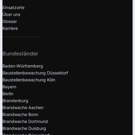
Einsatzorte
Über uns
Glossar
Karriere
Bundesländer
Baden-Württemberg
Baustellenbewachung Düsseldorf
Baustellenbewachung Köln
Bayern
Berlin
Brandenburg
Brandwache Aachen
Brandwache Bonn
Brandwache Dortmund
Brandwache Duisburg