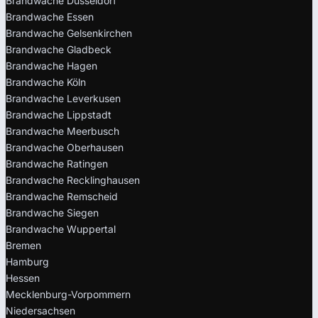
Brandwache Düsseldorf
Brandwache Essen
Brandwache Gelsenkirchen
Brandwache Gladbeck
Brandwache Hagen
Brandwache Köln
Brandwache Leverkusen
Brandwache Lippstadt
Brandwache Meerbusch
Brandwache Oberhausen
Brandwache Ratingen
Brandwache Recklinghausen
Brandwache Remscheid
Brandwache Siegen
Brandwache Wuppertal
Bremen
Hamburg
Hessen
Mecklenburg-Vorpommern
Niedersachsen