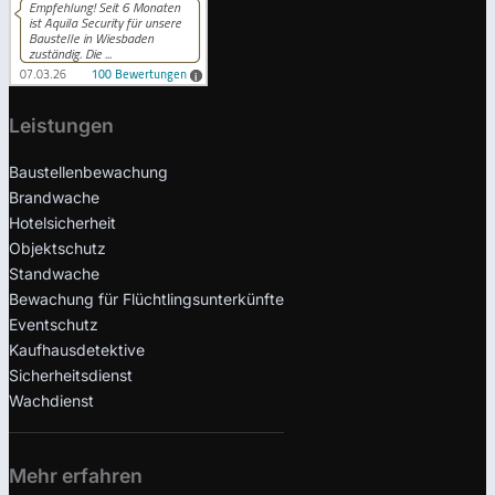
Leistungen
Baustellenbewachung
Brandwache
Hotelsicherheit
Objektschutz
Standwache
Bewachung für Flüchtlingsunterkünfte
Eventschutz
Kaufhausdetektive
Sicherheitsdienst
Wachdienst
Mehr erfahren